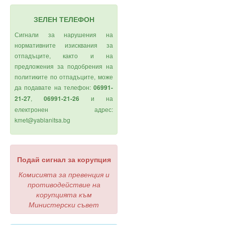
ЗЕЛЕН ТЕЛЕФОН
Сигнали за нарушения на
нормативните изисквания за
отпадъците, както и на
предложения за подобрения на
политиките по отпадъците, може
да подавате на телефон:
06991-
,
и на
21-27
06991-21-26
електронен адрес:
kmet@yablanitsa.bg
Подай сигнал за корупция
Комисията за превенция и
противодействие на
корупцията към
Министерски съвет